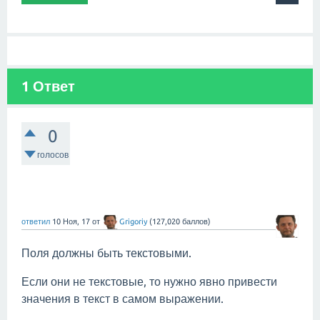
1 Ответ
0
голосов
ответил
10 Ноя, 17
от
Grigoriy
(
127,020
баллов)
Поля должны быть текстовыми.
Если они не текстовые, то нужно явно привести
значения в текст в самом выражении.