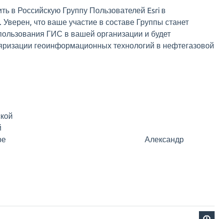
ь в Российскую Группу Пользователей Esri в
 Уверен, что ваше участие в составе Группы станет
пользования ГИС в вашей организации и будет
яризации геоинформационных технологий в нефтегазовой
ской
й
зовом секторе Александр