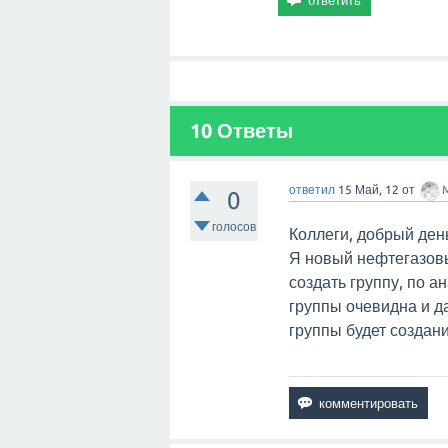
10 Ответы
ответил
15 Май, 12
от
0
голосов
Коллеги, добрый ден
Я новый нефтегазовы
создать группу, по а
группы очевидна и д
группы будет создан