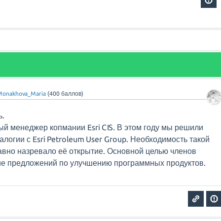
Monakhova_Maria
(
400
баллов)
ь.
й менеджер копмании Esri CIS. В этом году мы решили
налогии с Esri Petroleum User Group. Необходимость такой
авно назревало её открытие. Основной целью членов
ие предложений по улучшению программных продуктов.