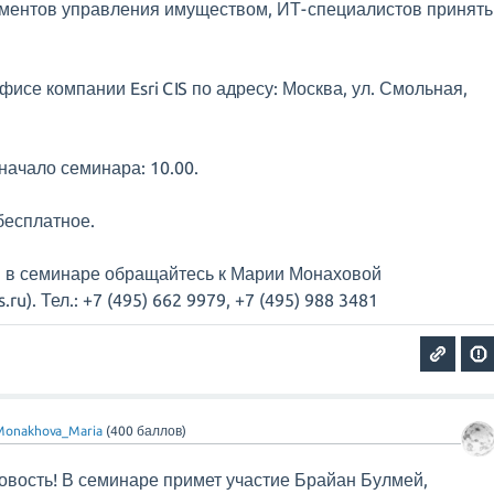
аментов управления имуществом, ИТ-специалистов принять
исе компании Esri CIS по адресу: Москва, ул. Смольная,
 начало семинара: 10.00.
бесплатное.
я в семинаре обращайтесь к Марии Монаховой
ru). Тел.: +7 (495) 662 9979, +7 (495) 988 3481
Monakhova_Maria
(
400
баллов)
новость! В семинаре примет участие Брайан Булмей,