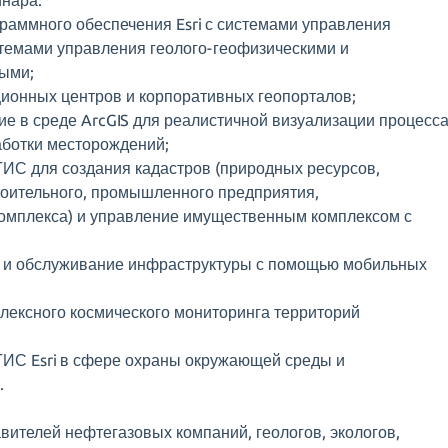
нара:
аммного обеспечения Esri с системами управления
темами управления геолого-геофизическими и
ыми;
ионных центров и корпоративных геопорталов;
 в среде ArcGIS для реалистичной визуализации процесс
аботки месторождений;
ИС для создания кадастров (природных ресурсов,
роительного, промышленного предприятия,
комплекса) и управление имущественным комплексом с
и обслуживание инфраструктуры с помощью мобильных
лексного космического мониторинга территорий
ИС Esri в сфере охраны окружающей среды и
.
ителей нефтегазовых компаний, геологов, экологов,