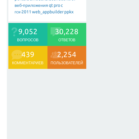
веб-приложения
qt
pro
c
гск-2011
web_appbuilder
ppkx
9,052
30,228
ВОПРОСОВ
ОТВЕТОВ
439
2,254
КОММЕНТАРИЕВ
ПОЛЬЗОВАТЕЛЕЙ