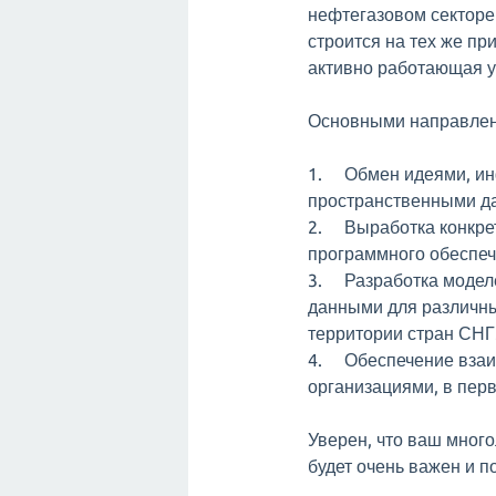
нефтегазовом секторе 
строится на тех же пр
активно работающая у
Основными направлен
1. Обмен идеями, ин
пространственными д
2. Выработка конкре
программного обеспече
3. Разработка модел
данными для различн
территории стран СНГ
4. Обеспечение взаи
организациями, в перв
Уверен, что ваш мног
будет очень важен и п