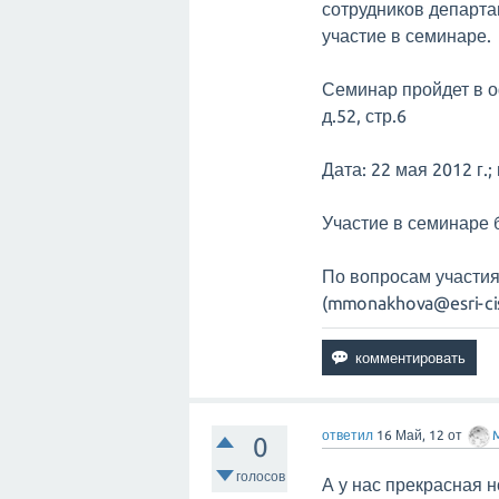
сотрудников департ
участие в семинаре.
Семинар пройдет в оф
д.52, стр.6
Дата: 22 мая 2012 г.;
Участие в семинаре 
По вопросам участи
(mmonakhova@esri-cis.
ответил
16 Май, 12
от
0
голосов
А у нас прекрасная 