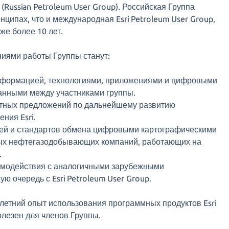
(Russian Petroleum User Group). Российская Группа
инципах, что и международная Esri Petroleum User Group,
же более 10 лет.
иями работы Группы станут:
формацией, технологиями, приложениями и цифровыми
анными между участниками группы.
тных предложений по дальнейшему развитию
ния Esri.
ей и стандартов обмена цифровыми картографическими
ых нефтегазодобывающих компаний, работающих на
.
модействия с аналогичными зарубежными
ую очередь с Esri Petroleum User Group.
олетний опыт использования программных продуктов Esri
олезен для членов Группы.