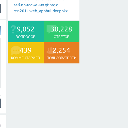
веб-приложения
qt
pro
c
гск-2011
web_appbuilder
ppkx
9,052
30,228
ВОПРОСОВ
ОТВЕТОВ
439
2,254
КОММЕНТАРИЕВ
ПОЛЬЗОВАТЕЛЕЙ